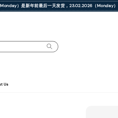
026（Monday）是新年前最后一天发货，23.02.2026（Mond
t Us