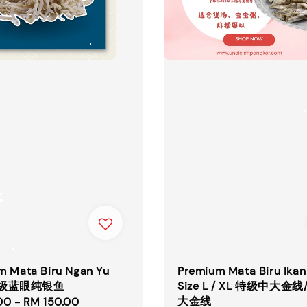
m Mata Biru Ngan Yu
Premium Mata Biru Ikan 
 特级蓝眼纯银鱼
Size L / XL 特级中大金线
大金线
00
-
RM 150.00
Regular