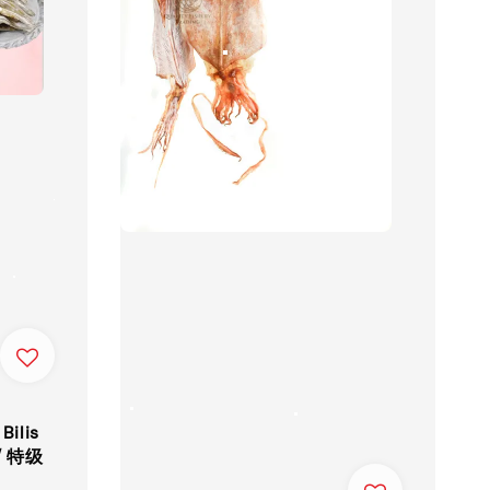
Bilis
/ 特级