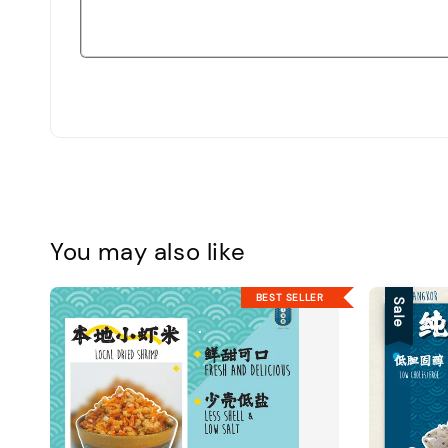
You may also like
BEST SELLER
Sale