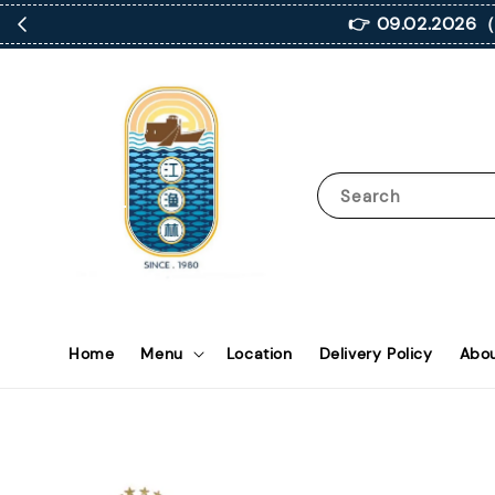
👉 09.02.2
Search
Home
Menu
Location
Delivery Policy
Abou