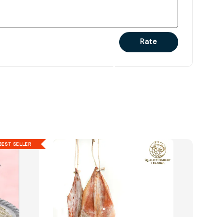
Rate
BEST SELLER