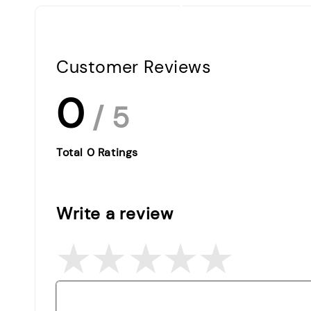
Customer Reviews
0
/ 5
Total
0
Ratings
Write a review