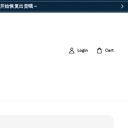
ay）开始恢复出货哦～
Login
Cart