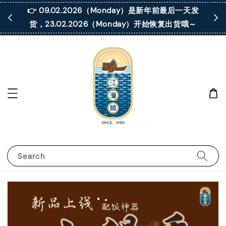
 凡购买满
👉 09.02.2026（Monday）是新年前最后一天发
货，23.02.2026（Monday）开始恢复出货哦～
Search