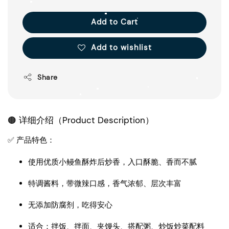
Add to Cart
Add to wishlist
Share
🟤 详细介绍（Product Description）
✅ 产品特色：
使用优质小鳗鱼酥炸后炒香，入口酥脆、香而不腻
特调酱料，带微辣口感，香气浓郁、层次丰富
无添加防腐剂，吃得安心
适合：拌饭、拌面、夹馒头、搭配粥、炒饭炒菜配料