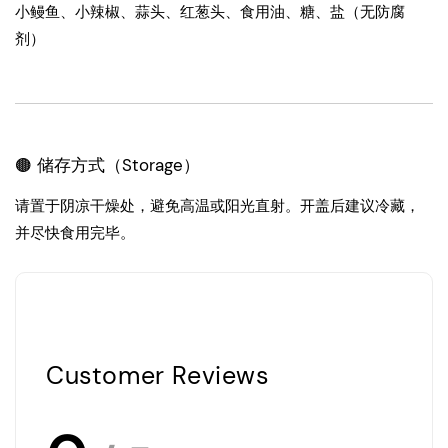
小鳗鱼、小辣椒、蒜头、红葱头、食用油、糖、盐（无防腐
剂）
🟤 储存方式（Storage）
请置于阴凉干燥处，避免高温或阳光直射。开盖后建议冷藏，
并尽快食用完毕。
Customer Reviews