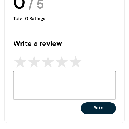
0
/ 5
Total
0
Ratings
Write a review
Rate