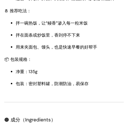
🧂 推荐吃法：
拌一碗热饭，让“鳗香”渗入每一粒米饭
拌在面条或炒饭里，香到停不下来
用来夹面包、馒头，也是快速早餐的好帮手
📦 包装规格：
净重：135g
包装：密封塑料罐，防潮防油，易保存
🟤 成分（Ingredients）